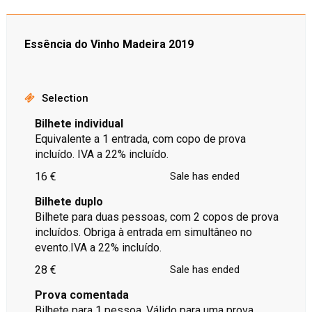
Essência do Vinho Madeira 2019
Selection
Bilhete individual
Equivalente a 1 entrada, com copo de prova
incluído. IVA a 22% incluído.
16 €
Sale has ended
Bilhete duplo
Bilhete para duas pessoas, com 2 copos de prova
incluídos. Obriga à entrada em simultâneo no
evento.IVA a 22% incluído.
28 €
Sale has ended
Prova comentada
Bilhete para 1 pessoa. Válido para uma prova