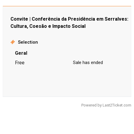
Convite | Conferência da Presidência em Serralves:
Cultura, Coesão e Impacto Social
Selection
Geral
Free
Sale has ended
Powered by
Last2Ticket.com