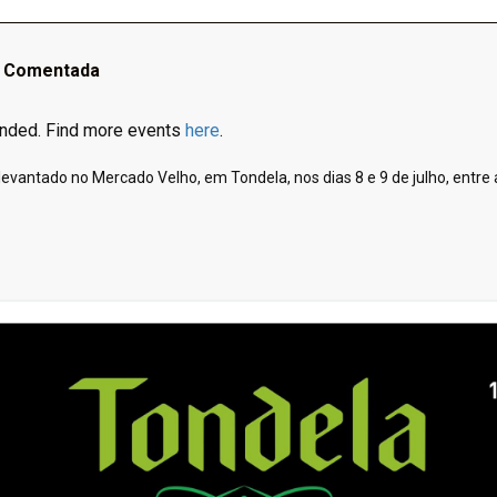
a Comentada
 ended. Find more events
here
.
antado no Mercado Velho, em Tondela, nos dias 8 e 9 de julho, entre a