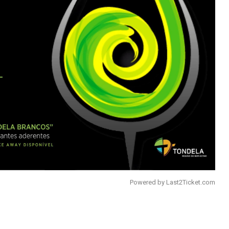
Powered by
Last2Ticket.com