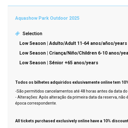
Aquashow Park Outdoor 2025
Selection
Low Season | Adulto/Adult 11-64 anos/años/years
Low Season | Criança/Niño/Children 6-10 anos/ye
Low Season | Sénior +65 anos/years
Todos os bilhetes adquiridos exlusivamente online tem 10% 
-São permitidos cancelamentos até 48 horas antes da data do
- Alterações: Após alteração da primeira data da reserva, n
época correspondente.
All tickets purchased exclusively online have a 10% discount 