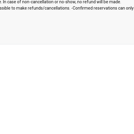
e. In case of non-cancellation or no-show, no refund will be made.
 possible to make refunds/cancellations. -Confirmed reservations can on