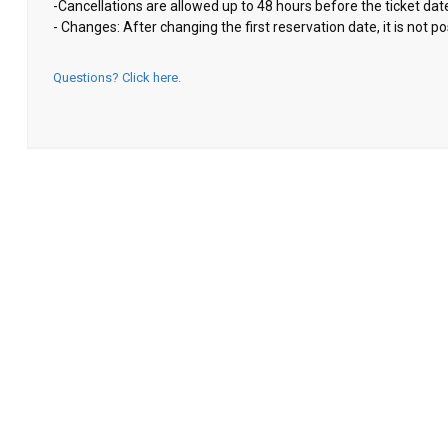
-Cancellations are allowed up to 48 hours before the ticket dat
- Changes: After changing the first reservation date, it is not
Questions? Click here.