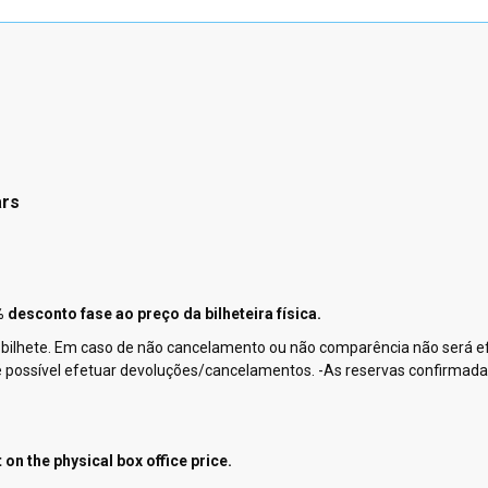
ars
desconto fase ao preço da bilheteira física.
 bilhete. Em caso de não cancelamento ou não comparência não será e
ão é possível efetuar devoluções/cancelamentos. -As reservas confirma
on the physical box office price.